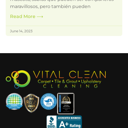
maravillosos, pero también pueden
Read More
⟶
June 14, 2023