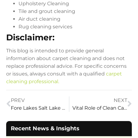
Upholstery Cleaning
Tile and grout cleaning
Air duct cleaning
Rug cleaning services
Disclaimer:
This blog is intended to provide general
information about carpet cleaning and does not
replace professional advice. For specific concerns
or issues, always consult with a qualified
carpet
cleaning professional.
PREV
NEXT
Fore Lakes Salt Lake City Golf Course
Vital Role of Clean Carpet Cleaning for Salt Lake City
Recent News & Insights