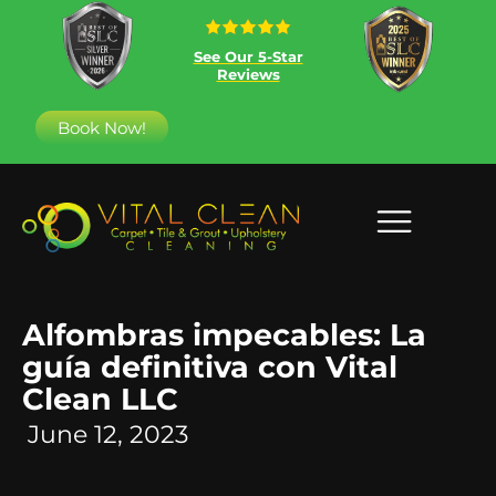
See Our 5-Star
Reviews
Book Now!
Alfombras impecables: La
guía definitiva con Vital
Clean LLC
June 12, 2023