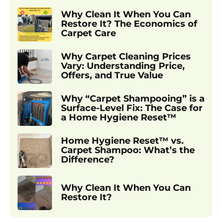
Why Clean It When You Can
Restore It? The Economics of
Carpet Care
Why Carpet Cleaning Prices
Vary: Understanding Price,
Offers, and True Value
Why “Carpet Shampooing” is a
Surface-Level Fix: The Case for
a Home Hygiene Reset™
Home Hygiene Reset™ vs.
Carpet Shampoo: What’s the
Difference?
Why Clean It When You Can
Restore It?